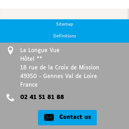
Sitemap
Definitions
La Longue Vue
Hôtel **
18 rue de la Croix de Mission
49350
-
Gennes Val de Loire
France
02 41 51 81 88
Contact us