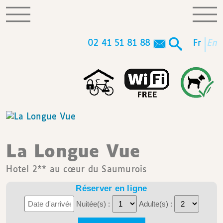
02 41 51 81 88
fr
en
La Longue Vue
Hotel 2** au cœur du Saumurois
Réserver en ligne
Nuitée(s) :
Adulte(s) :